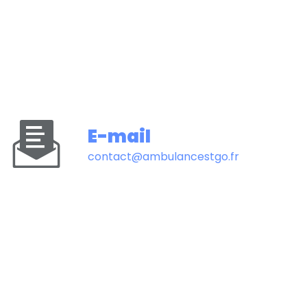
E-mail
contact@ambulancestgo.fr