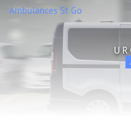
Panneau de gestion des cookies
Ambulances St Go
UR