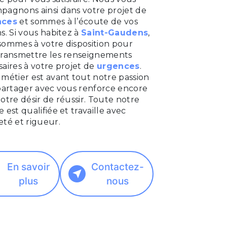
pagnons ainsi dans votre projet de
nces
et sommes à l’écoute de vos
s. Si vous habitez à
Saint-Gaudens
,
sommes à votre disposition pour
transmettre les renseignements
aires à votre projet de
urgences
.
métier est avant tout notre passion
 partager avec vous renforce encore
otre désir de réussir. Toute notre
 est qualifiée et travaille avec
eté et rigueur.
En savoir
Contactez-
plus
nous