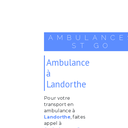
AMBULANCE
ST GO
Ambulance
à
Landorthe
Pour votre
transport en
ambulance à
Landorthe
, faites
appel à