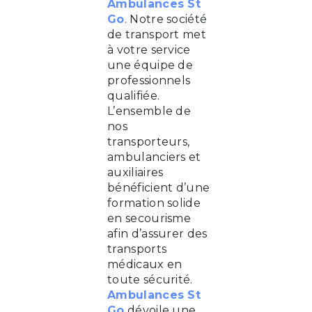
Ambulances St
Go
. Notre société
de transport met
à votre service
une équipe de
professionnels
qualifiée.
L’ensemble de
nos
transporteurs,
ambulanciers et
auxiliaires
bénéficient d’une
formation solide
en secourisme
afin d’assurer des
transports
médicaux en
toute sécurité.
Ambulances St
Go
dévoile une