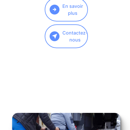
En savoir
plus
Contactez-
nous