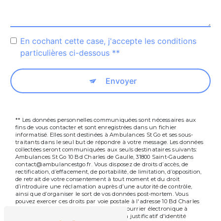
En cochant cette case, j'accepte les conditions
particulières ci-dessous **
Envoyer
** Les données personnelles communiquées sont nécessaires aux
fins de vous contacter et sont enregistrées dans un fichier
informatisé. Elles sont destinées à Ambulances St Go et ses sous-
traitants dans le seul but de répondre à votre message. Les données
collectées seront communiquées aux seuls destinataires suivants:
Ambulances St Go 10 Bd Charles de Gaulle, 31800 Saint-Gaudens
contact@ambulancestgo.fr. Vous disposez de droits d’accès, de
rectification, d’effacement, de portabilité, de limitation, d’opposition,
de retrait de votre consentement à tout moment et du droit
d’introduire une réclamation auprès d’une autorité de contrôle,
ainsi que d’organiser le sort de vos données post-mortem. Vous
pouvez exercer ces droits par voie postale à l'adresse 10 Bd Charles
de Gaulle, 31800 Saint-Gaudens ou par courrier électronique à
l'adresse contact@ambulancestgo.fr. Un justificatif d'identité