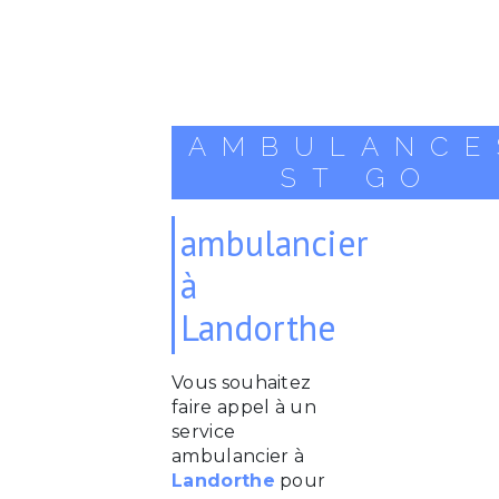
AMBULANCE
ST GO
ambulancier
à
Landorthe
Vous souhaitez
faire appel à un
service
ambulancier à
Landorthe
pour