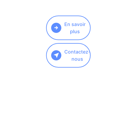
En savoir
plus
Contactez-
nous