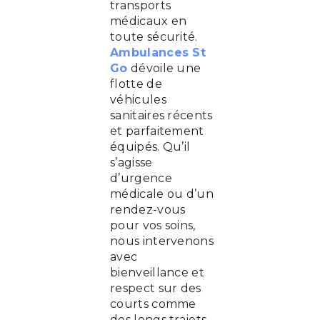
transports
médicaux en
toute sécurité.
Ambulances St
Go
dévoile une
flotte de
véhicules
sanitaires récents
et parfaitement
équipés. Qu’il
s’agisse
d’urgence
médicale ou d’un
rendez-vous
pour vos soins,
nous intervenons
avec
bienveillance et
respect sur des
courts comme
des longs trajets.