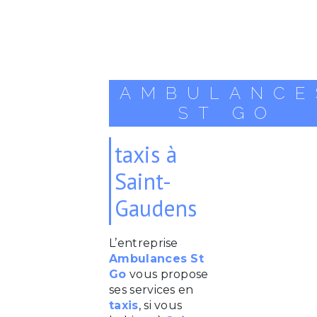
AMBULANCE
ST GO
taxis à
Saint-
Gaudens
L’entreprise
Ambulances St
Go
vous propose
ses services en
taxis
, si vous