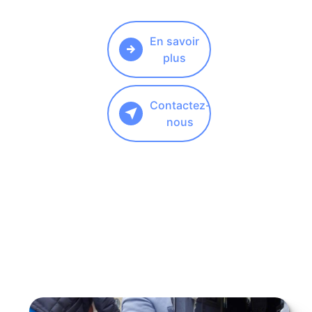
En savoir
plus
Contactez-
nous