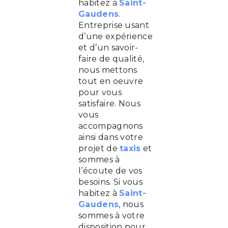
habitez à
Saint-
Gaudens
.
Entreprise usant
d’une expérience
et d’un savoir-
faire de qualité,
nous mettons
tout en oeuvre
pour vous
satisfaire. Nous
vous
accompagnons
ainsi dans votre
projet de
taxis
et
sommes à
l’écoute de vos
besoins. Si vous
habitez à
Saint-
Gaudens
, nous
sommes à votre
disposition pour