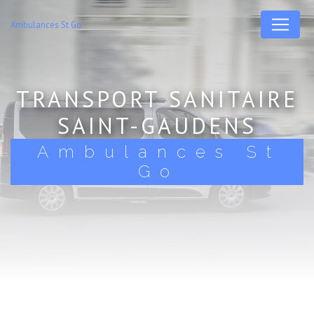
Panneau de gestion des cookies
Ambulances St Go
TRANSPORT SANITAIRE
SAINT-GAUDENS
Ambulances St
Go