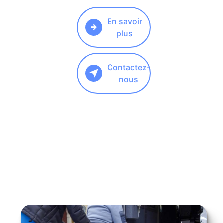
En savoir
plus
Contactez-
nous