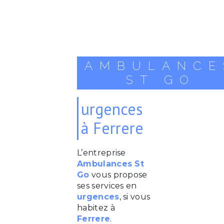
AMBULANCE
ST GO
urgences
à Ferrere
L’entreprise
Ambulances St
Go
vous propose
ses services en
urgences
, si vous
habitez à
Ferrere
.