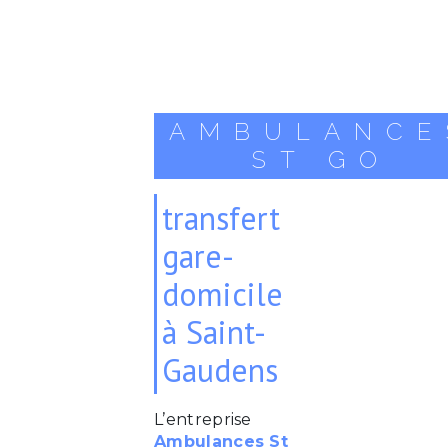
AMBULANCE
ST GO
transfert
gare-
domicile
à Saint-
Gaudens
L’entreprise
Ambulances St