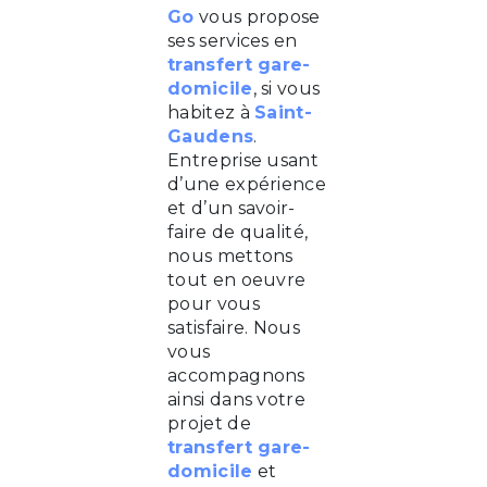
Go
vous propose
ses services en
transfert gare-
domicile
, si vous
habitez à
Saint-
Gaudens
.
Entreprise usant
d’une expérience
et d’un savoir-
faire de qualité,
nous mettons
tout en oeuvre
pour vous
satisfaire. Nous
vous
accompagnons
ainsi dans votre
projet de
transfert gare-
domicile
et